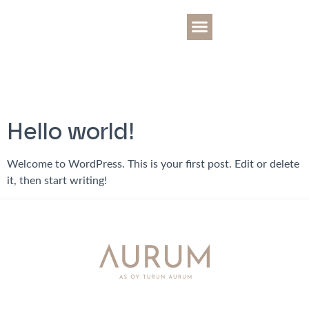
OTA YHTEYTTÄ
Category:
ALUE JA NAAPURUSTO
Uncategorized
Hello world!
Welcome to WordPress. This is your first post. Edit or delete
it, then start writing!