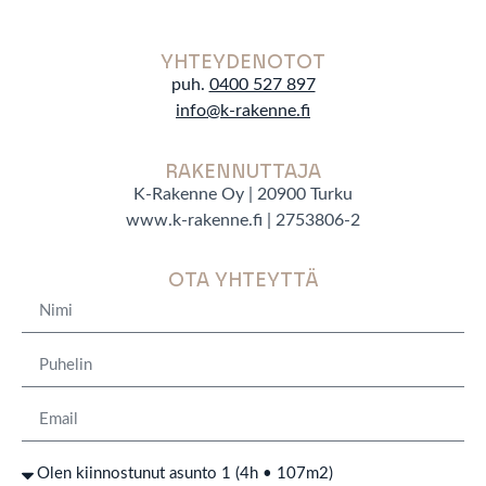
YHTEYDENOTOT
puh.
0400 527 897
info@k-rakenne.f
RAKENNUTTAJA
K-Rakenne Oy | 20900 Turku
www.k-rakenne.fi | 2753806-2
OTA YHTEYTTÄ