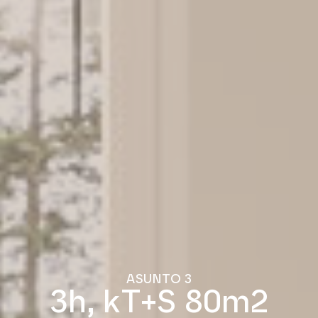
ASUNTO 3
3h, kT+S 80m2